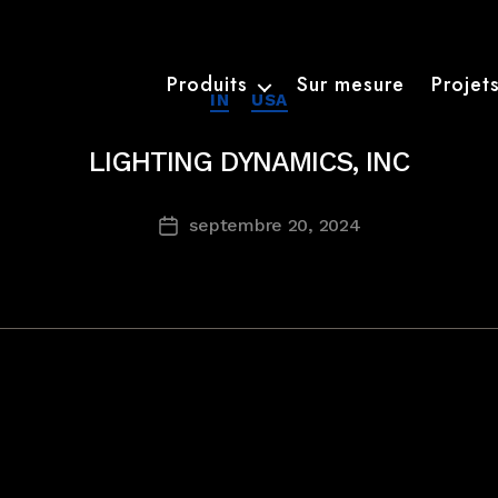
Produits
Sur mesure
Projet
Catégories
IN
USA
LIGHTING DYNAMICS, INC
septembre 20, 2024
Date
de
l’article