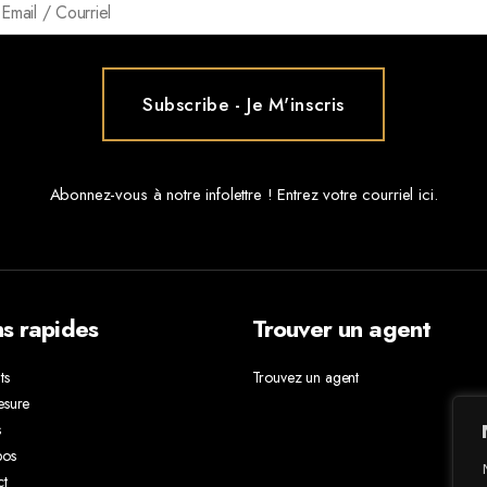
Abonnez-vous à notre infolettre ! Entrez votre courriel ici.
ns rapides
Trouver un agent
ts
Trouvez un agent
esure
s
pos
ct