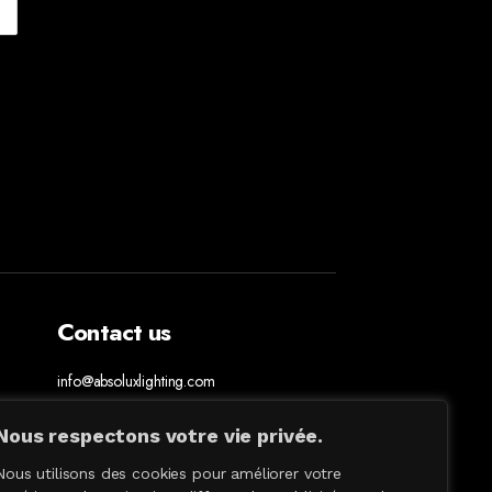
Contact us
info@absoluxlighting.com
514.807.5157
1.877.ABSOLUX
Nous respectons votre vie privée.
Nous utilisons des cookies pour améliorer votre