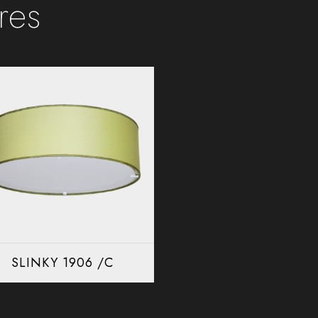
ires
SLINKY 1906 /C