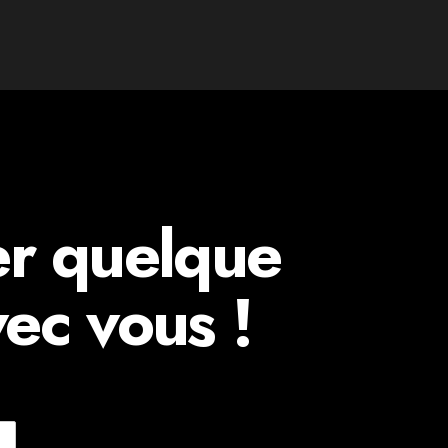
er quelque
ec vous !