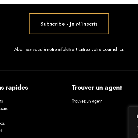
Abonnez-vous à notre infolettre ! Entrez votre courriel ici.
ns rapides
Trouver un agent
ts
Trouvez un agent
esure
s
pos
ct