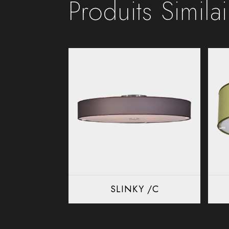
Produits Simila
SLINKY /C