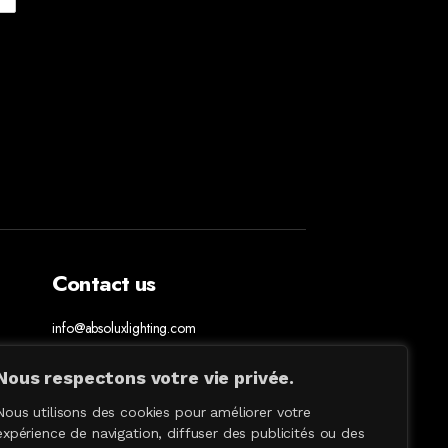
Contact us
info@absoluxlighting.com
514.807.5157
1.877.ABSOLUX
Nous respectons votre vie privée.
Nous utilisons des cookies pour améliorer votre
expérience de navigation, diffuser des publicités ou des