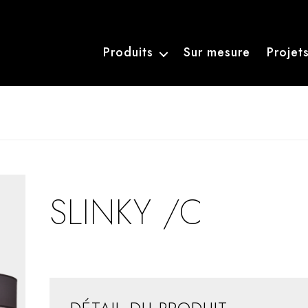
Produits
Sur mesure
Projet
SLINKY /C