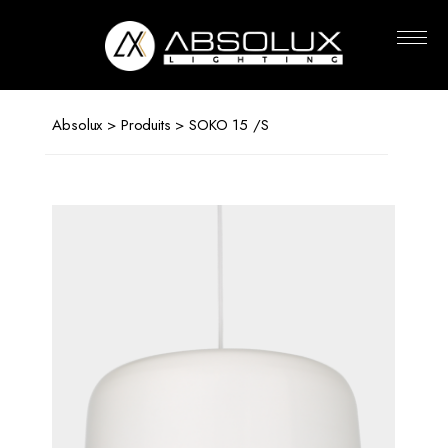
Absolux
Lighting
Absolux
>
Produits
> SOKO 15 /S