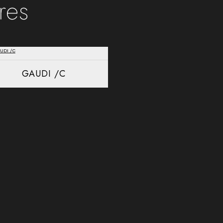
ires
GAUDI /C