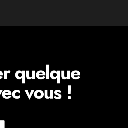
er quelque
ec vous !