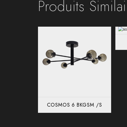
Produits Simila
COSMOS 6 BKGSM /S