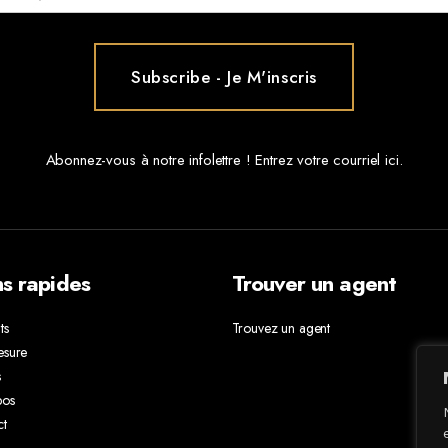
Abonnez-vous à notre infolettre ! Entrez votre courriel ici.
ns rapides
Trouver un agent
ts
Trouvez un agent
esure
s
pos
ct