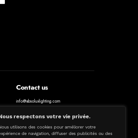
Contact us
info@absoluxlighting.com
514.807.5157
1.877.ABSOLUX
Nous respectons votre vie privée.
Nous utilisons des cookies pour améliorer votre
expérience de navigation, diffuser des publicités ou des