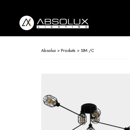
Absolux
Lighting
Absolux
>
Produits
> SIM /C