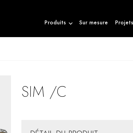
Produits
Sur mesure
Projet
SIM /C