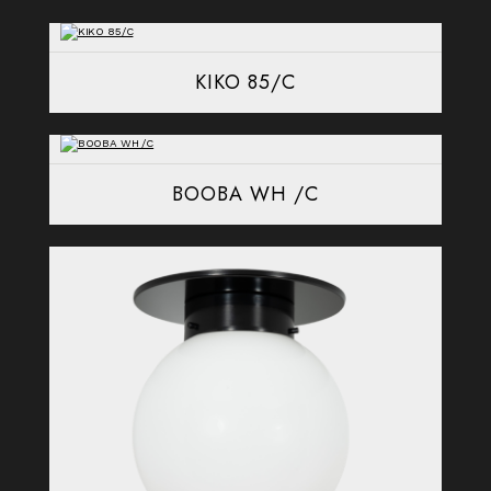
KIKO 85/C
BOOBA WH /C