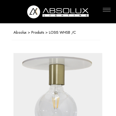
Absolux
Lighting
Absolux
>
Produits
> LOSIS WHSB /C