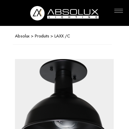
Absolux
Lighting
Absolux
>
Produits
> LAXX /C