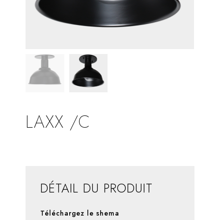
LAXX /C
DÉTAIL DU PRODUIT
Téléchargez le shema