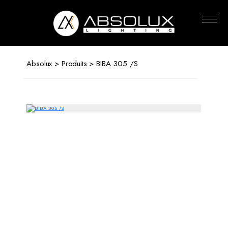
Absolux
Lighting
Absolux
>
Produits
> BIBA 305 /S