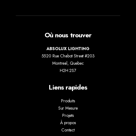
Où nous trouver
ABSOLUX LIGHTING
5520 Rue Chabot Street #203
Montreal, Quebec
H2H 2S7
Liens rapides
Produits
Sur Mesure
Projets
À propos
Contact