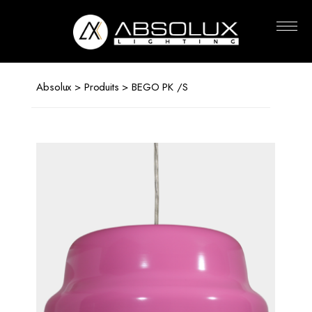
Absolux
Lighting
Absolux
>
Produits
> BEGO PK /S