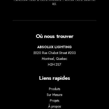
ici.
Où nous trouver
ABSOLUX LIGHTING
5520 Rue Chabot Street #203
Montreal, Quebec
H2H 2S7
Liens rapides
Produits
Sur Mesure
Projets
À propos