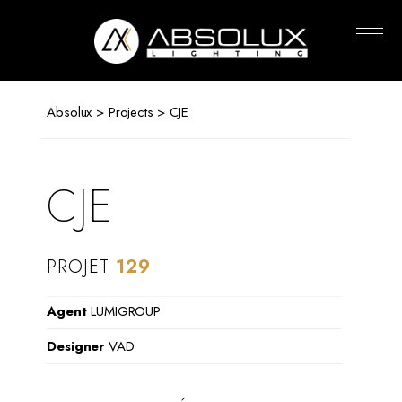
Absolux
Lighting
Absolux
>
Projects
> CJE
CJE
PROJET
129
Agent
LUMIGROUP
Designer
VAD