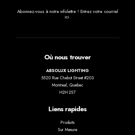
Abonnez-vous à notre infolettre ! Entrez votre courriel
ici.
Où nous trouver
ABSOLUX LIGHTING
5520 Rue Chabot Street #203
Montreal, Quebec
H2H 2S7
Liens rapides
Produits
Sur Mesure