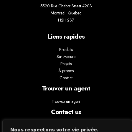
5520 Rue Chabot Street #203
Montreal, Quebec
H2H 2S7
Liens rapides
Produits
Sur Mesure
Projets
À propos
Contact
Trouver un agent
Trouvez un agent
Contact us
info@absoluxlighting.com
Nous respectons votre vie privée.