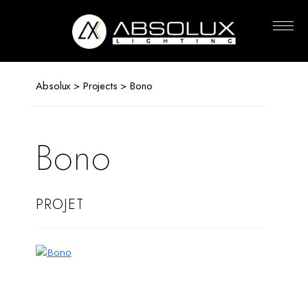
Absolux
Lighting
Absolux
>
Projects
> Bono
Bono
PROJET