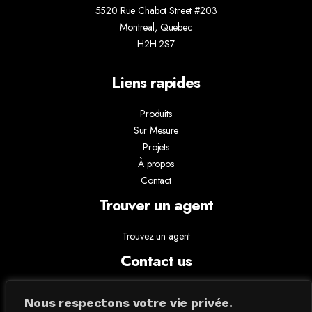
5520 Rue Chabot Street #203
Montreal, Quebec
H2H 2S7
Liens rapides
Produits
Sur Mesure
Projets
À propos
Contact
Trouver un agent
Trouvez un agent
Contact us
info@absoluxlighting.com
Nous respectons votre vie privée.
514.807.5157