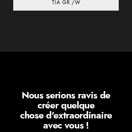
TIA GR /W
Nous serions ravis de
créer quelque
chose d'extraordinaire
avec vous !