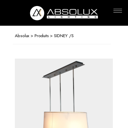
Absolux
Lighting
Absolux
>
Produits
> SIDNEY /S