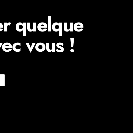
er quelque
ec vous !