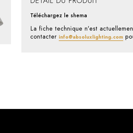
DÉTAIL DU PRODUIT
Téléchargez le shema
La fiche technique n'est actuellemen
contacter
pou
info@absoluxlighting.com