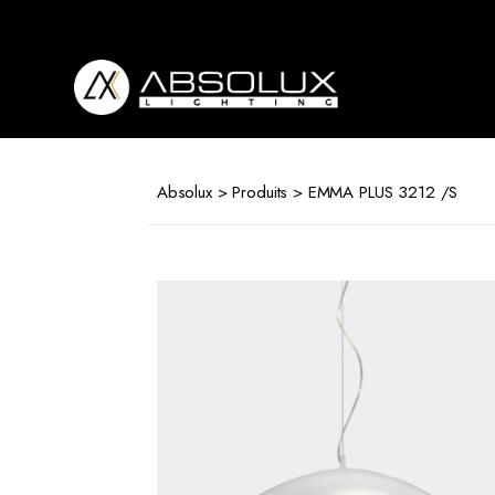
Absolux
Lighting
Absolux
>
Produits
> EMMA PLUS 3212 /S