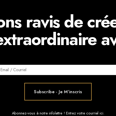
ons ravis de cré
extraordinaire av
Abonnez-vous à notre infolettre ! Entrez votre courriel ici.