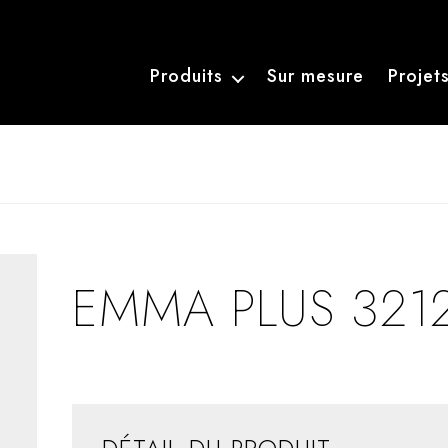
Produits
Sur mesure
Projet
EMMA PLUS 3212