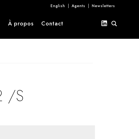
English
Agents
Newsletters
s
À propos
Contact
 /S